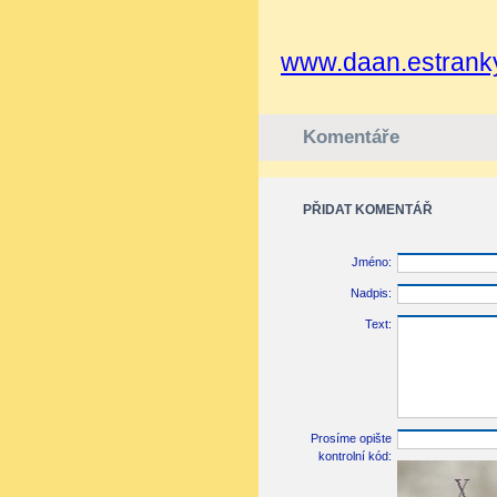
www.daan.estrank
Komentáře
PŘIDAT KOMENTÁŘ
Jméno:
Nadpis:
Text:
Prosíme opište
kontrolní kód: