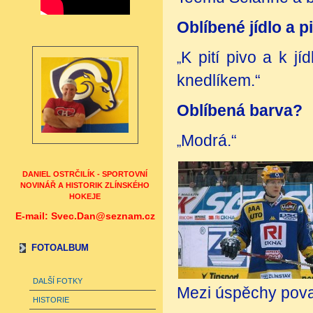
Oblíbené jídlo a pi
K pití pivo a k 
„
knedlíkem.“
Oblíbená barva?
Modrá.“
„
DANIEL OSTRČILÍK - SPORTOVNÍ
NOVINÁŘ A HISTORIK ZLÍNSKÉHO
HOKEJE
E-mail: Svec.Dan@seznam.cz
FOTOALBUM
DALŠÍ FOTKY
Mezi úspěchy považu
HISTORIE