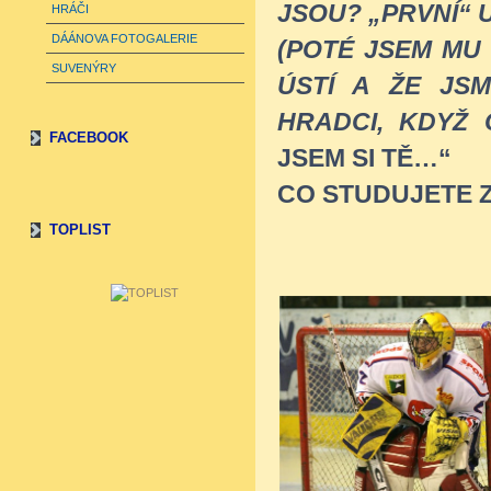
JSOU? „PRVNÍ“ 
HRÁČI
DÁÁNOVA FOTOGALERIE
(POTÉ JSEM MU
SUVENÝRY
ÚSTÍ A ŽE JSM
HRADCI, KDYŽ 
FACEBOOK
JSEM SI TĚ…“
CO STUDUJETE Z
TOPLIST