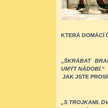
KTERÁ DOMÁCÍ 
„
ŠKRÁBAT BRA
UMÝT NÁDOBÍ.“
JAK JSTE PROS
„S TROJKAMI. D