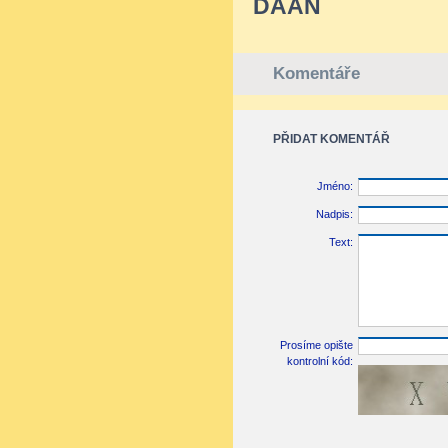
DÁÁN
Komentáře
PŘIDAT KOMENTÁŘ
Jméno:
Nadpis:
Text:
Prosíme opište
kontrolní kód: