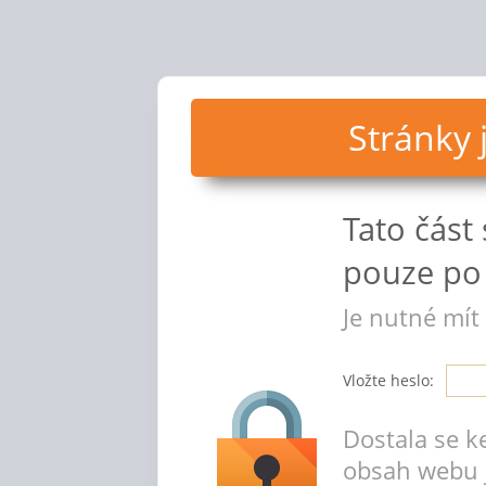
Stránky
Tato část
pouze po 
Je nutné mít
Vložte heslo:
Dostala se k
obsah webu 