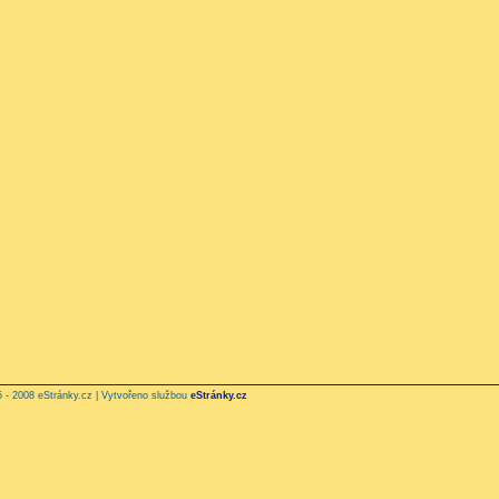
 - 2008 eStránky.cz | Vytvořeno službou
eStránky.cz