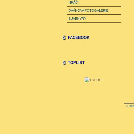
HRÁČI
DÁÁNOVA FOTOGALERIE
SUVENÝRY
FACEBOOK
TOPLIST
© 2005