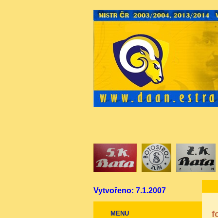
Vytvořeno: 7.1.2007
f
MENU