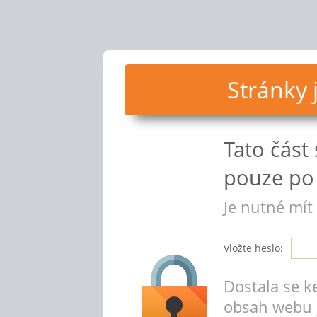
Stránky
Tato část
pouze po 
Je nutné mít
Vložte heslo:
Dostala se k
obsah webu 