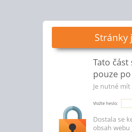
Stránky
Tato část
pouze po 
Je nutné mít
Vložte heslo:
Dostala se k
obsah webu 