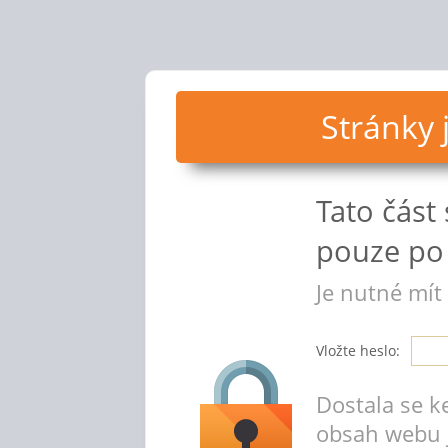
Stránky
Tato část
pouze po 
Je nutné mít
Vložte heslo:
Dostala se k
obsah webu 