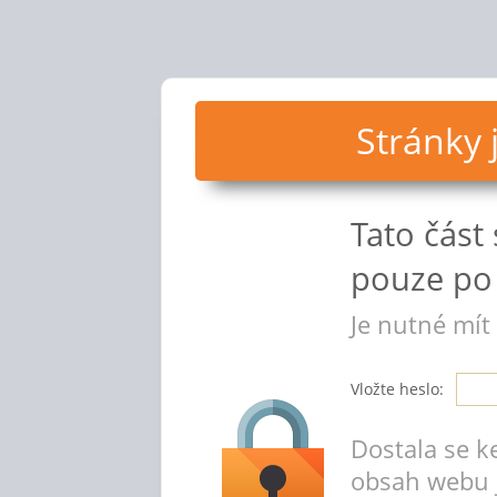
Stránky
Tato část
pouze po 
Je nutné mít
Vložte heslo:
Dostala se k
obsah webu 