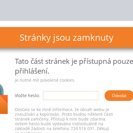
Stránky jsou zamknuty
Tato část stránek
je přístupná pouz
přihlášení.
Je nutné mít povolené cookies.
Vložte heslo:
Dostala se ke mně informace, že obsah webu je
zneužíván a kopírován. Proto budou některé části
stránek zamčeny. Přístup k nim bude zdarma,
ovšem heslo bude vydáváno individuálně na
základě žádosti na telefonu 724 516 031. Děkuji