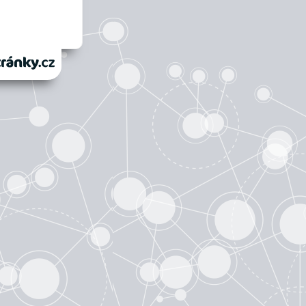
anky.cz