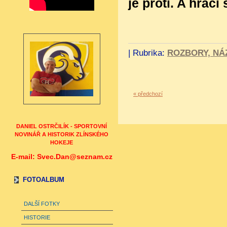
je proti. A hráči
|
Rubrika:
ROZBORY, NÁ
« předchozí
DANIEL OSTRČILÍK - SPORTOVNÍ
NOVINÁŘ A HISTORIK ZLÍNSKÉHO
HOKEJE
E-mail: Svec.Dan@seznam.cz
FOTOALBUM
DALŠÍ FOTKY
HISTORIE