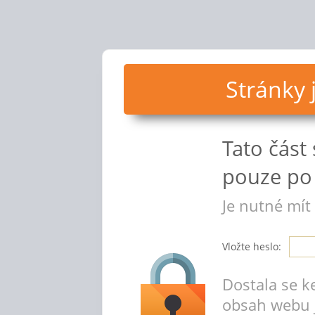
Stránky
Tato část
pouze po 
Je nutné mít
Vložte heslo:
Dostala se k
obsah webu 